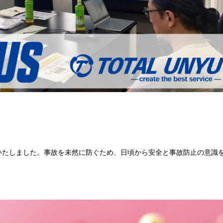
施いたしました。事故を未然に防ぐため、日頃から安全と事故防止の意識