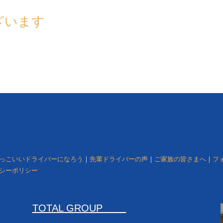
ざいます
っこいいドライバーになろう
｜
先輩ドライバーの声
｜
ご家族の皆さまへ
｜
フ
シーポリシー
TOTAL GROUP